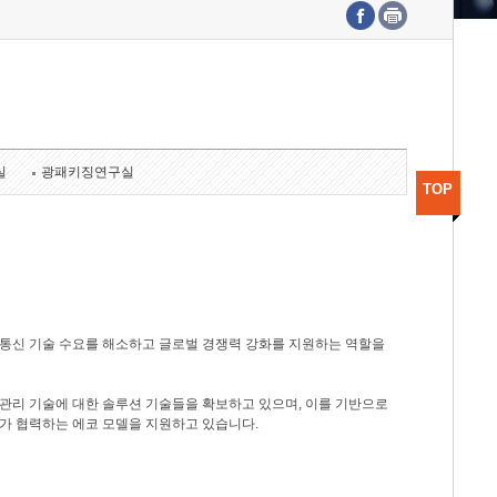
수도권연구본부
기획본부
사업화본부
행정본부
대외협력부
실
광패키징연구실
TOP
광통신 기술 수요를 해소하고 글로벌 경쟁력 강화를 지원하는 역할을
관리 기술에 대한 솔루션 기술들을 확보하고 있으며, 이를 기반으로
가 협력하는 에코 모델을 지원하고 있습니다.