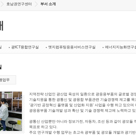
호남권연구센터
부서 소개
개
실
광ICT융합연구실
엣지컴퓨팅응용서비스연구실
에너지지능화연구
실
행업무
지역전략 산업인 광산업 육성의 일환으로 광응용부품의 글로벌 경쟁
기술지원을 통한 광통신 및 광융합 부품관련 기술경쟁력 제고를 목표로
‘광기반 공정혁신 플랫폼 및 산업화 지원’ 사업을 수행 하고 있으며 
광응용부품 기술개발 성과 확산 및 기술 경쟁력 제고에 노력하고 있
광통신 산업뿐만 아니라 정보가전, 자동차, 조선 등과 같이 광모듈 
목표로 하고 있다.
주요 연구개발 수행 업무는 초고속 광부품 및 광모듈 개발과 광기반