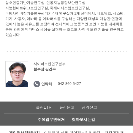
암호인증기반기술연구실, 인공지능융합보안연구실,
지능형네트워크보안연구실, 차세대시스템보안연구실,
국방사이버전기술연구센터의 4개 연구실과 1개 센터에서, 네트워크, 시스템,
기기, 사용자, 아바타 등 메타버스를 구성하는 다양한 대상과 대상간 연결에
있어서 높은 자유도를 보장하며 선제적이고 능동적인 보안 기능을 내재화를
통해 안전한 메타버스 세상을 실현하는 초고도 사이버 보안 기술을 연구하고
있습니다.
사이버보안연구본부
본부장 김건우
042-860-5427
연락처
클린ETRI
e-신문고
공익신고
주요업무연락처
찾아오시는길
개인정보처리방침
이해하기 쉬운 개인정보처리방침
저작권정책