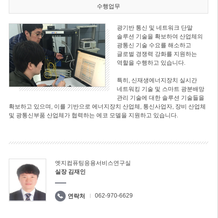
수행업무
광기반 통신 및 네트워크 단말
솔루션 기술을 확보하여 산업체의
광통신 기술 수요를 해소하고
글로벌 경쟁력 강화를 지원하는
역할을 수행하고 있습니다.
특히, 신재생에너지장치 실시간
네트워킹 기술 및 스마트 광분배망
관리 기술에 대한 솔루션 기술들을
확보하고 있으며, 이를 기반으로 에너지장치 산업체, 통신사업자, 장비 산업체
및 광통신부품 산업체가 협력하는 에코 모델을 지원하고 있습니다.
엣지컴퓨팅응용서비스연구실
실장 김재인
062-970-6629
연락처