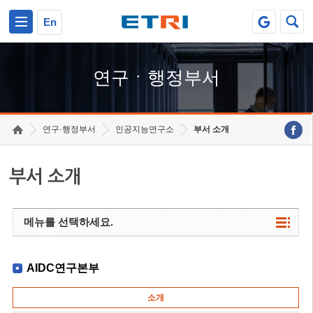
본문 바로가기
주요메뉴 바로가기
하단메뉴 바로가기
En
연구ㆍ행정부서
연구·행정부서
인공지능연구소
부서 소개
부서 소개
메뉴를 선택하세요.
AIDC연구본부
소개