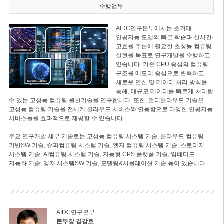
수행업무
AIDC연구본부에서는 초거대
인공지능 모델의 빠른 학습과 실시간·
고효율 추론에 필요한 초성능 컴퓨팅
실현을 목표로 연구개발을 수행하고
있습니다. 기존 CPU 중심의 컴퓨팅
구조를 메모리 중심으로 변혁하고
새로운 연산 및 데이터 처리 방식을
통해, 대규모 데이터를 빠르게 처리할
수 있는 고성능 컴퓨팅 원천기술을 연구합니다. 또한, 멀티클라우드 기술은
고성능 컴퓨팅 기술을 전세계 클라우드 서비스와 연동함으로 다양한 인공지능
서비스들을 효과적으로 제공할 수 있습니다.
주요 연구개발 세부 기술로는 고성능 컴퓨팅 시스템 기술, 클라우드 컴퓨팅
기반SW 기술, 슈퍼컴퓨팅 시스템 기술, 엣지 컴퓨팅 시스템 기술, 스토리지
시스템 기술, AI컴퓨팅 시스템 기술, 지능형 CPS 플랫폼 기술, 임베디드
지능화 기술, 양자 시스템SW 기술, 모델링&시뮬레이션 기술 등이 있습니다.
AIDC연구본부
본부장 김강호