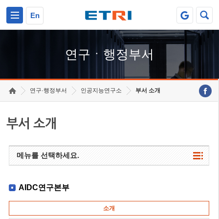
본문 바로가기
주요메뉴 바로가기
하단메뉴 바로가기
En
연구ㆍ행정부서
연구·행정부서
인공지능연구소
부서 소개
부서 소개
메뉴를 선택하세요.
AIDC연구본부
소개