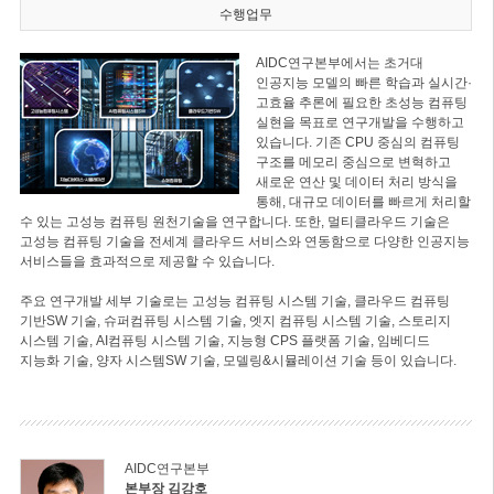
수행업무
AIDC연구본부에서는 초거대
인공지능 모델의 빠른 학습과 실시간·
고효율 추론에 필요한 초성능 컴퓨팅
실현을 목표로 연구개발을 수행하고
있습니다. 기존 CPU 중심의 컴퓨팅
구조를 메모리 중심으로 변혁하고
새로운 연산 및 데이터 처리 방식을
통해, 대규모 데이터를 빠르게 처리할
수 있는 고성능 컴퓨팅 원천기술을 연구합니다. 또한, 멀티클라우드 기술은
고성능 컴퓨팅 기술을 전세계 클라우드 서비스와 연동함으로 다양한 인공지능
서비스들을 효과적으로 제공할 수 있습니다.
주요 연구개발 세부 기술로는 고성능 컴퓨팅 시스템 기술, 클라우드 컴퓨팅
기반SW 기술, 슈퍼컴퓨팅 시스템 기술, 엣지 컴퓨팅 시스템 기술, 스토리지
시스템 기술, AI컴퓨팅 시스템 기술, 지능형 CPS 플랫폼 기술, 임베디드
지능화 기술, 양자 시스템SW 기술, 모델링&시뮬레이션 기술 등이 있습니다.
AIDC연구본부
본부장 김강호