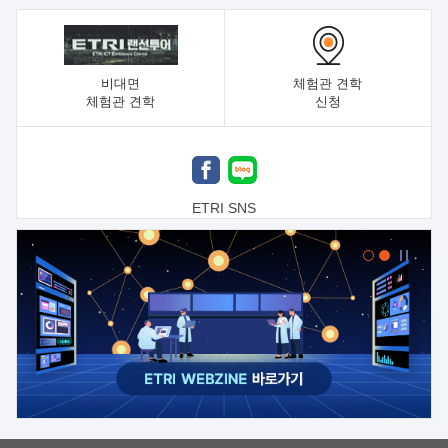
비대면
체험관 견학
체험관 견학
신청
ETRI SNS