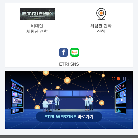
비대면
체험관 견학
체험관 견학
신청
ETRI SNS