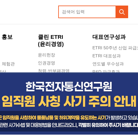
 홍보
클린 ETRI
대표연구성과
(윤리경영)
ETRI 50주년 산업 파
윤리헌장
ETRI 대표성과
인권경영
 체험관
연도별 우수성과
청렴·반부패경영
영상
R&D 파급효과
e-신문고(ETRI 신고센터)
지식공유플랫폼
공익신고
청렴포털 신고
고객의소리
수의계약 현황
부패징계 현황
감사결과공개