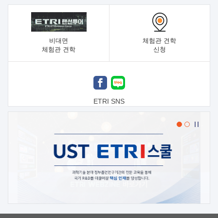
비대면
체험관 견학
체험관 견학
신청
ETRI SNS