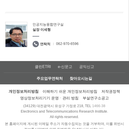
인공지능융합연구실
실장 이세형
062-970-6596
연락처
클린ETRI
e-신문고
공익신고
주요업무연락처
찾아오시는길
개인정보처리방침
이해하기 쉬운 개인정보처리방침
저작권정책
영상정보처리기기 운영ㆍ관리 방침
부설연구소공고
(34129) 대전광역시 유성구 가정로 218, TEL
1466-38
Electronics and Telecommunications Research Institute.
All rights reserved.
본 홈페이지에 게시된 이메일 주소가 자동수집되는 것을 거부하며, 이를 위반시