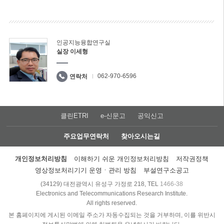
인공지능융합연구실
실장 이세형
062-970-6596
연락처
클린ETRI
e-신문고
공익신고
주요업무연락처
찾아오시는길
개인정보처리방침
이해하기 쉬운 개인정보처리방침
저작권정책
영상정보처리기기 운영ㆍ관리 방침
부설연구소공고
(34129) 대전광역시 유성구 가정로 218, TEL
1466-38
Electronics and Telecommunications Research Institute.
All rights reserved.
본 홈페이지에 게시된 이메일 주소가 자동수집되는 것을 거부하며, 이를 위반시