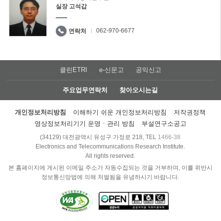
실장 고석갑
062-970-6677
연락처
클린ETRI
e-신문고
공익신고
주요업무연락처
찾아오시는길
개인정보처리방침
이해하기 쉬운 개인정보처리방침
저작권정책
영상정보처리기기 운영ㆍ관리 방침
부설연구소공고
(34129) 대전광역시 유성구 가정로 218, TEL
1466-38
Electronics and Telecommunications Research Institute.
All rights reserved.
본 홈페이지에 게시된 이메일 주소가 자동수집되는 것을 거부하며, 이를 위반시
정보통신망법에 의해 처벌됨을 유념하시기 바랍니다.