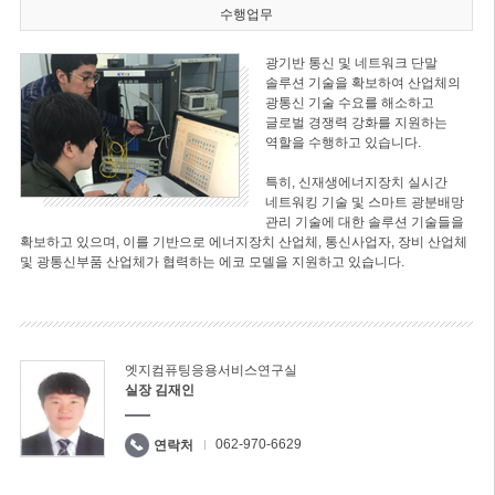
수행업무
광기반 통신 및 네트워크 단말
솔루션 기술을 확보하여 산업체의
광통신 기술 수요를 해소하고
글로벌 경쟁력 강화를 지원하는
역할을 수행하고 있습니다.
특히, 신재생에너지장치 실시간
네트워킹 기술 및 스마트 광분배망
관리 기술에 대한 솔루션 기술들을
확보하고 있으며, 이를 기반으로 에너지장치 산업체, 통신사업자, 장비 산업체
및 광통신부품 산업체가 협력하는 에코 모델을 지원하고 있습니다.
엣지컴퓨팅응용서비스연구실
실장 김재인
062-970-6629
연락처