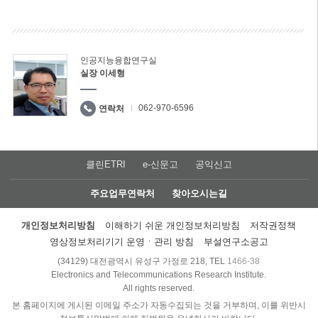
인공지능융합연구실
실장 이세형
062-970-6596
연락처
클린ETRI
e-신문고
공익신고
주요업무연락처
찾아오시는길
개인정보처리방침
이해하기 쉬운 개인정보처리방침
저작권정책
영상정보처리기기 운영ㆍ관리 방침
부설연구소공고
(34129) 대전광역시 유성구 가정로 218, TEL
1466-38
Electronics and Telecommunications Research Institute.
All rights reserved.
본 홈페이지에 게시된 이메일 주소가 자동수집되는 것을 거부하며, 이를 위반시