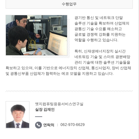
수행업무
광기반 통신 및 네트워크 단말
솔루션 기술을 확보하여 산업체의
광통신 기술 수요를 해소하고
글로벌 경쟁력 강화를 지원하는
역할을 수행하고 있습니다.
특히, 신재생에너지장치 실시간
네트워킹 기술 및 스마트 광분배망
관리 기술에 대한 솔루션 기술들을
확보하고 있으며, 이를 기반으로 에너지장치 산업체, 통신사업자, 장비 산업체
및 광통신부품 산업체가 협력하는 에코 모델을 지원하고 있습니다.
엣지컴퓨팅응용서비스연구실
실장 김재인
062-970-6629
연락처