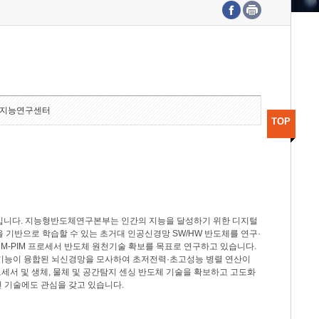
수도권연구본부
기획본부
사업화본부
행정본부
대외협력부
지능연구센터
TOP
분야입니다. 지능형반도체연구본부는 인간의 지능을 달성하기 위한 디지털
델을 기반으로 학습할 수 있는 초거대 인공신경망 SW/HW 반도체를 연구·
M-PIM 프로세서 반도체 원천기술 확보를 목표로 연구하고 있습니다.
 기능이 융합된 뇌신경망을 모사하여 초저전력·초고성능 병렬 연산이
세서 및 생체, 물체 및 공간탐지 센싱 반도체 기술을 확보하고 고도화
 기술에도 관심을 갖고 있습니다.