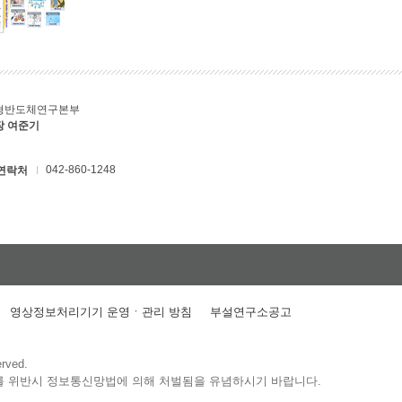
형반도체연구본부
장 여준기
042-860-1248
연락처
영상정보처리기기 운영ㆍ관리 방침
부설연구소공고
erved.
를 위반시 정보통신망법에 의해 처벌됨을 유념하시기 바랍니다.