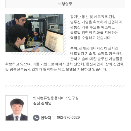
수행업무
광기반 통신 및 네트워크 단말
솔루션 기술을 확보하여 산업체의
광통신 기술 수요를 해소하고
글로벌 경쟁력 강화를 지원하는
역할을 수행하고 있습니다.
특히, 신재생에너지장치 실시간
네트워킹 기술 및 스마트 광분배망
관리 기술에 대한 솔루션 기술들을
확보하고 있으며, 이를 기반으로 에너지장치 산업체, 통신사업자, 장비 산업체
및 광통신부품 산업체가 협력하는 에코 모델을 지원하고 있습니다.
엣지컴퓨팅응용서비스연구실
실장 김재인
062-970-6629
연락처