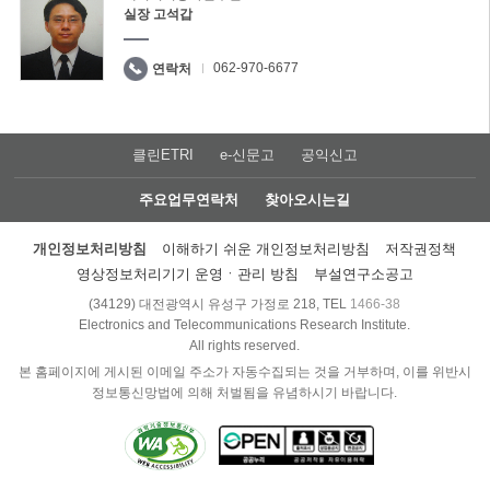
실장 고석갑
062-970-6677
연락처
클린ETRI
e-신문고
공익신고
주요업무연락처
찾아오시는길
개인정보처리방침
이해하기 쉬운 개인정보처리방침
저작권정책
영상정보처리기기 운영ㆍ관리 방침
부설연구소공고
(34129) 대전광역시 유성구 가정로 218, TEL
1466-38
Electronics and Telecommunications Research Institute.
All rights reserved.
본 홈페이지에 게시된 이메일 주소가 자동수집되는 것을 거부하며, 이를 위반시
정보통신망법에 의해 처벌됨을 유념하시기 바랍니다.