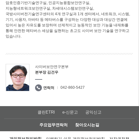
암호인증기반기술연구실, 인공지능융합보안연구실,
지능형네트워크보안연구실, 차세대시스템보안연구실,
국방사이버전기술연구센터의 4개 연구실과 1개 센터에서, 네트워크, 시스템,
기기, 사용자, 아바타 등 메타버스를 구성하는 다양한 대상과 대상간 연결에
있어서 높은 자유도를 보장하며 선제적이고 능동적인 보안 기능을 내재화를
통해 안전한 메타버스 세상을 실현하는 초고도 사이버 보안 기술을 연구하고
있습니다.
사이버보안연구본부
본부장 김건우
042-860-5427
연락처
클린ETRI
e-신문고
공익신고
주요업무연락처
찾아오시는길
개인정보처리방침
이해하기 쉬운 개인정보처리방침
저작권정책