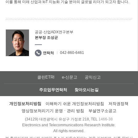
이를 통해 미래 산업과 IoT 지능화 기술 분야의 글로벌 리더가 되고자 합니다.
공공·산업ADX연구본부
본부장 조성균
042-860-6461
연락처
클린ETRI
e-신문고
공익신고
주요업무연락처
찾아오시는길
개인정보처리방침
이해하기 쉬운 개인정보처리방침
저작권정책
영상정보처리기기 운영ㆍ관리 방침
부설연구소공고
(34129) 대전광역시 유성구 가정로 218, TEL
1466-38
Electronics and Telecommunications Research Institute.
All rights reserved.