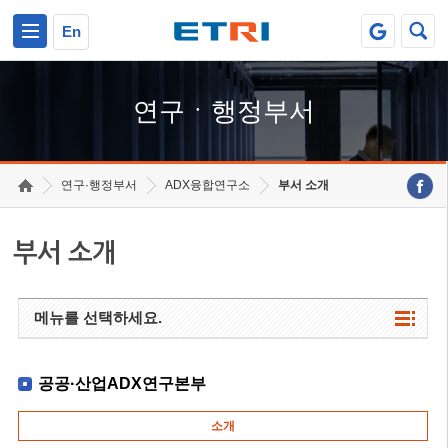
본문 바로가기
주요메뉴 바로가기
하단메뉴 바로가기
En
연구ㆍ행정부서
연구·행정부서
ADX융합연구소
부서 소개
부서 소개
메뉴를 선택하세요.
공공·산업ADX연구본부
소개