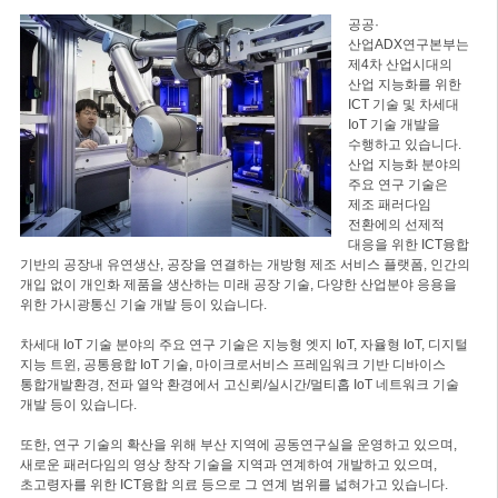
공공·
산업ADX연구본부는
제4차 산업시대의
산업 지능화를 위한
ICT 기술 및 차세대
IoT 기술 개발을
수행하고 있습니다.
산업 지능화 분야의
주요 연구 기술은
제조 패러다임
전환에의 선제적
대응을 위한 ICT융합
기반의 공장내 유연생산, 공장을 연결하는 개방형 제조 서비스 플랫폼, 인간의
개입 없이 개인화 제품을 생산하는 미래 공장 기술, 다양한 산업분야 응용을
위한 가시광통신 기술 개발 등이 있습니다.
차세대 IoT 기술 분야의 주요 연구 기술은 지능형 엣지 IoT, 자율형 IoT, 디지털
지능 트윈, 공통융합 IoT 기술, 마이크로서비스 프레임워크 기반 디바이스
통합개발환경, 전파 열악 환경에서 고신뢰/실시간/멀티홉 IoT 네트워크 기술
개발 등이 있습니다.
또한, 연구 기술의 확산을 위해 부산 지역에 공동연구실을 운영하고 있으며,
새로운 패러다임의 영상 창작 기술을 지역과 연계하여 개발하고 있으며,
초고령자를 위한 ICT융합 의료 등으로 그 연계 범위를 넓혀가고 있습니다.