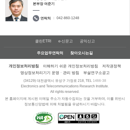
본부장 여준기
042-860-1248
연락처
클린ETRI
e-신문고
공익신고
주요업무연락처
찾아오시는길
개인정보처리방침
이해하기 쉬운 개인정보처리방침
저작권정책
영상정보처리기기 운영ㆍ관리 방침
부설연구소공고
(34129) 대전광역시 유성구 가정로 218, TEL
1466-38
Electronics and Telecommunications Research Institute.
All rights reserved.
본 홈페이지에 게시된 이메일 주소가 자동수집되는 것을 거부하며, 이를 위반시
정보통신망법에 의해 처벌됨을 유념하시기 바랍니다.