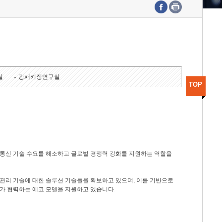
수도권연구본부
기획본부
사업화본부
행정본부
대외협력부
실
광패키징연구실
TOP
광통신 기술 수요를 해소하고 글로벌 경쟁력 강화를 지원하는 역할을
관리 기술에 대한 솔루션 기술들을 확보하고 있으며, 이를 기반으로
가 협력하는 에코 모델을 지원하고 있습니다.