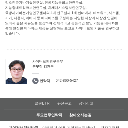
암호인증기반기술연구실, 인공지능융합보안연구실,
지능형네트워크보안연구실, 차세대시스템보안연구실,
국방사이버전기술연구센터의 4개 연구실과 1개 센터에서, 네트워크, 시스템,
기기, 사용자, 아바타 등 메타버스를 구성하는 다양한 대상과 대상간 연결에
있어서 높은 자유도를 보장하며 선제적이고 능동적인 보안 기능을 내재화를
통해 안전한 메타버스 세상을 실현하는 초고도 사이버 보안 기술을 연구하고
있습니다.
사이버보안연구본부
본부장 김건우
042-860-5427
연락처
클린ETRI
e-신문고
공익신고
주요업무연락처
찾아오시는길
개인정보처리방침
이해하기 쉬운 개인정보처리방침
저작권정책