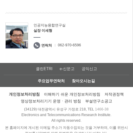
인공지능융합연구실
실장 이세형
062-970-6596
연락처
클린ETRI
e-신문고
공익신고
주요업무연락처
찾아오시는길
개인정보처리방침
이해하기 쉬운 개인정보처리방침
저작권정책
영상정보처리기기 운영ㆍ관리 방침
부설연구소공고
(34129) 대전광역시 유성구 가정로 218, TEL
1466-38
Electronics and Telecommunications Research Institute.
All rights reserved.
본 홈페이지에 게시된 이메일 주소가 자동수집되는 것을 거부하며, 이를 위반시