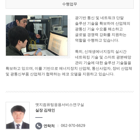
수행업무
광기반 통신 및 네트워크 단말
솔루션 기술을 확보하여 산업체의
광통신 기술 수요를 해소하고
글로벌 경쟁력 강화를 지원하는
역할을 수행하고 있습니다.
특히, 신재생에너지장치 실시간
네트워킹 기술 및 스마트 광분배망
관리 기술에 대한 솔루션 기술들을
확보하고 있으며, 이를 기반으로 에너지장치 산업체, 통신사업자, 장비 산업체
및 광통신부품 산업체가 협력하는 에코 모델을 지원하고 있습니다.
엣지컴퓨팅응용서비스연구실
실장 김재인
062-970-6629
연락처