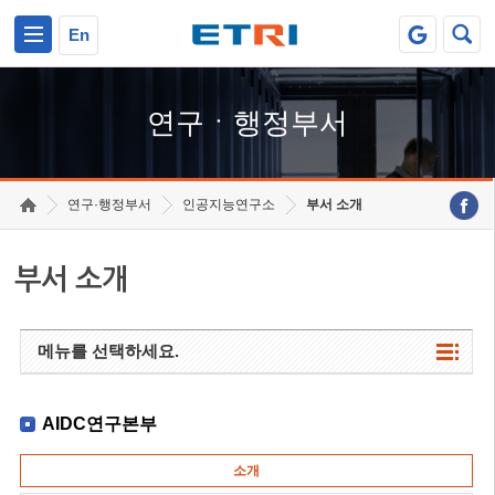
본문 바로가기
주요메뉴 바로가기
하단메뉴 바로가기
En
연구ㆍ행정부서
연구·행정부서
인공지능연구소
부서 소개
부서 소개
메뉴를 선택하세요.
AIDC연구본부
소개