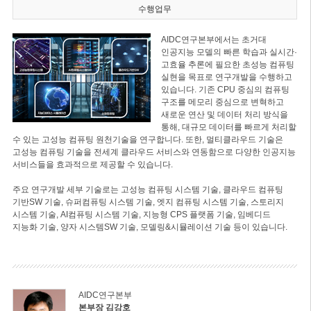
수행업무
AIDC연구본부에서는 초거대
인공지능 모델의 빠른 학습과 실시간·
고효율 추론에 필요한 초성능 컴퓨팅
실현을 목표로 연구개발을 수행하고
있습니다. 기존 CPU 중심의 컴퓨팅
구조를 메모리 중심으로 변혁하고
새로운 연산 및 데이터 처리 방식을
통해, 대규모 데이터를 빠르게 처리할
수 있는 고성능 컴퓨팅 원천기술을 연구합니다. 또한, 멀티클라우드 기술은
고성능 컴퓨팅 기술을 전세계 클라우드 서비스와 연동함으로 다양한 인공지능
서비스들을 효과적으로 제공할 수 있습니다.
주요 연구개발 세부 기술로는 고성능 컴퓨팅 시스템 기술, 클라우드 컴퓨팅
기반SW 기술, 슈퍼컴퓨팅 시스템 기술, 엣지 컴퓨팅 시스템 기술, 스토리지
시스템 기술, AI컴퓨팅 시스템 기술, 지능형 CPS 플랫폼 기술, 임베디드
지능화 기술, 양자 시스템SW 기술, 모델링&시뮬레이션 기술 등이 있습니다.
AIDC연구본부
본부장 김강호