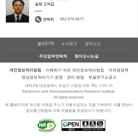
실장 고석갑
062-970-6677
연락처
클린ETRI
e-신문고
공익신고
주요업무연락처
찾아오시는길
개인정보처리방침
이해하기 쉬운 개인정보처리방침
저작권정책
영상정보처리기기 운영ㆍ관리 방침
부설연구소공고
(34129) 대전광역시 유성구 가정로 218, TEL
1466-38
Electronics and Telecommunications Research Institute.
All rights reserved.
본 홈페이지에 게시된 이메일 주소가 자동수집되는 것을 거부하며, 이를 위반시
정보통신망법에 의해 처벌됨을 유념하시기 바랍니다.