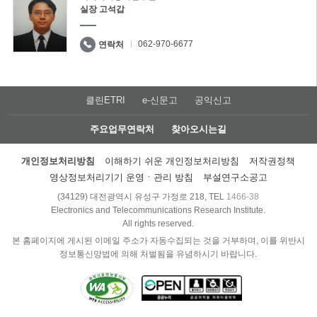
실장 고석갑
062-970-6677
연락처
클린ETRI
e-신문고
공익신고
주요업무연락처
찾아오시는길
개인정보처리방침
이해하기 쉬운 개인정보처리방침
저작권정책
영상정보처리기기 운영ㆍ관리 방침
부설연구소공고
(34129) 대전광역시 유성구 가정로 218, TEL
1466-38
Electronics and Telecommunications Research Institute.
All rights reserved.
본 홈페이지에 게시된 이메일 주소가 자동수집되는 것을 거부하며, 이를 위반시
정보통신망법에 의해 처벌됨을 유념하시기 바랍니다.