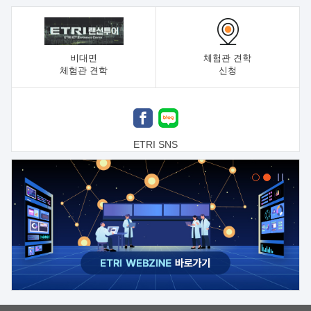
비대면
체험관 견학
체험관 견학
신청
ETRI SNS