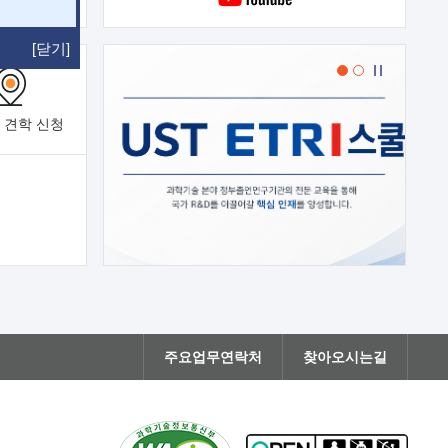
[닫기]
 견학
신청
주요업무연락처
찾아오시는길