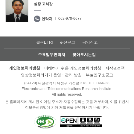
실장 고석갑
062-970-6677
연락처
클린ETRI
e-신문고
공익신고
주요업무연락처
찾아오시는길
개인정보처리방침
이해하기 쉬운 개인정보처리방침
저작권정책
영상정보처리기기 운영ㆍ관리 방침
부설연구소공고
(34129) 대전광역시 유성구 가정로 218, TEL
1466-38
Electronics and Telecommunications Research Institute.
All rights reserved.
본 홈페이지에 게시된 이메일 주소가 자동수집되는 것을 거부하며, 이를 위반시
정보통신망법에 의해 처벌됨을 유념하시기 바랍니다.