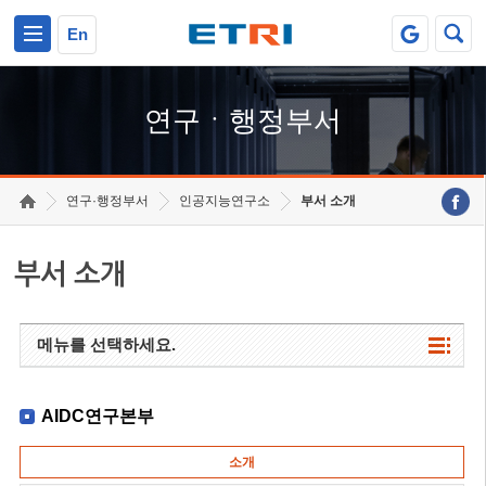
본문 바로가기
주요메뉴 바로가기
하단메뉴 바로가기
En
연구ㆍ행정부서
연구·행정부서
인공지능연구소
부서 소개
부서 소개
메뉴를 선택하세요.
AIDC연구본부
소개