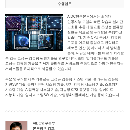
수행업무
AIDC연구본부에서는 초거대
인공지능 모델의 빠른 학습과 실시간·
고효율 추론에 필요한 초성능 컴퓨팅
실현을 목표로 연구개발을 수행하고
있습니다. 기존 CPU 중심의 컴퓨팅
구조를 메모리 중심으로 변혁하고
새로운 연산 및 데이터 처리 방식을
통해, 대규모 데이터를 빠르게 처리할
수 있는 고성능 컴퓨팅 원천기술을 연구합니다. 또한, 멀티클라우드 기술은
고성능 컴퓨팅 기술을 전세계 클라우드 서비스와 연동함으로 다양한 인공지능
서비스들을 효과적으로 제공할 수 있습니다.
주요 연구개발 세부 기술로는 고성능 컴퓨팅 시스템 기술, 클라우드 컴퓨팅
기반SW 기술, 슈퍼컴퓨팅 시스템 기술, 엣지 컴퓨팅 시스템 기술, 스토리지
시스템 기술, AI컴퓨팅 시스템 기술, 지능형 CPS 플랫폼 기술, 임베디드
지능화 기술, 양자 시스템SW 기술, 모델링&시뮬레이션 기술 등이 있습니다.
AIDC연구본부
본부장 김강호