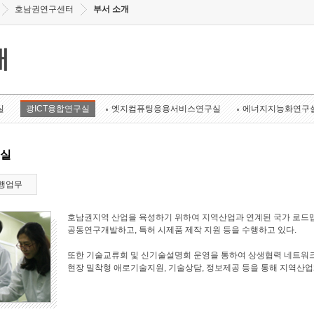
호남권연구센터
부서 소개
개
실
광ICT융합연구실
엣지컴퓨팅응용서비스연구실
에너지지능화연구
구실
행업무
호남권지역 산업을 육성하기 위하여 지역산업과 연계된 국가 로드맵
공동연구개발하고, 특허 시제품 제작 지원 등을 수행하고 있다.
또한 기술교류회 및 신기술설명회 운영을 통하여 상생협력 네트워크
현장 밀착형 애로기술지원, 기술상담, 정보제공 등을 통해 지역산업