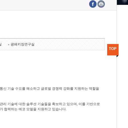
수도권연구본부
기획본부
사업화본부
행정본부
대외협력부
실
광패키징연구실
TOP
광통신 기술 수요를 해소하고 글로벌 경쟁력 강화를 지원하는 역할을
관리 기술에 대한 솔루션 기술들을 확보하고 있으며, 이를 기반으로
가 협력하는 에코 모델을 지원하고 있습니다.