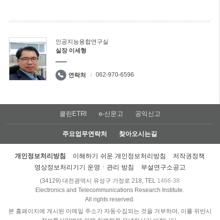
인공지능융합연구실
실장 이세형
062-970-6596
연락처
클린ETRI
e-신문고
공익신고
주요업무연락처
찾아오시는길
개인정보처리방침
이해하기 쉬운 개인정보처리방침
저작권정책
영상정보처리기기 운영ㆍ관리 방침
부설연구소공고
(34129) 대전광역시 유성구 가정로 218, TEL
1466-38
Electronics and Telecommunications Research Institute.
All rights reserved.
본 홈페이지에 게시된 이메일 주소가 자동수집되는 것을 거부하며, 이를 위반시