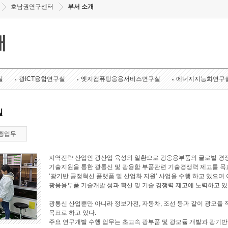
호남권연구센터
부서 소개
개
실
광ICT융합연구실
엣지컴퓨팅응용서비스연구실
에너지지능화연구
실
행업무
지역전략 산업인 광산업 육성의 일환으로 광응용부품의 글로벌 경쟁
기술지원을 통한 광통신 및 광융합 부품관련 기술경쟁력 제고를 목표로
‘광기반 공정혁신 플랫폼 및 산업화 지원’ 사업을 수행 하고 있으며 
광응용부품 기술개발 성과 확산 및 기술 경쟁력 제고에 노력하고 있
광통신 산업뿐만 아니라 정보가전, 자동차, 조선 등과 같이 광모듈 
목표로 하고 있다.
주요 연구개발 수행 업무는 초고속 광부품 및 광모듈 개발과 광기반