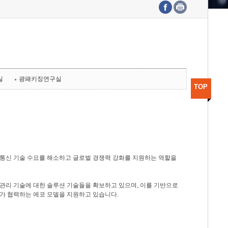
수도권연구본부
기획본부
사업화본부
행정본부
대외협력부
실
광패키징연구실
TOP
광통신 기술 수요를 해소하고 글로벌 경쟁력 강화를 지원하는 역할을
관리 기술에 대한 솔루션 기술들을 확보하고 있으며, 이를 기반으로
가 협력하는 에코 모델을 지원하고 있습니다.