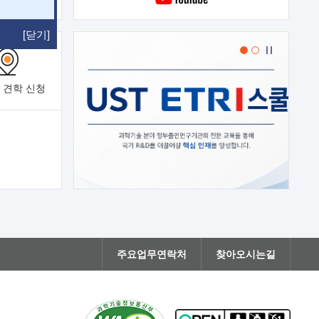
[닫기]
 견학
신청
주요업무연락처
찾아오시는길