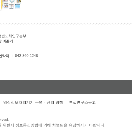
형반도체연구본부
장 여준기
042-860-1248
연락처
영상정보처리기기 운영ㆍ관리 방침
부설연구소공고
erved.
를 위반시 정보통신망법에 의해 처벌됨을 유념하시기 바랍니다.