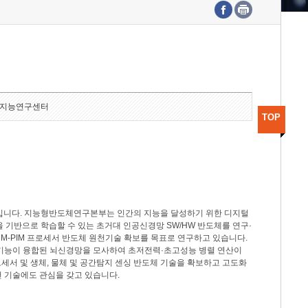
수도권연구본부
기획본부
사업화본부
행정본부
대외협력부
지능연구센터
TOP
분야입니다. 지능형반도체연구본부는 인간의 지능을 달성하기 위한 디지털
델을 기반으로 학습할 수 있는 초거대 인공신경망 SW/HW 반도체를 연구·
M-PIM 프로세서 반도체 원천기술 확보를 목표로 연구하고 있습니다.
 기능이 융합된 뇌신경망을 모사하여 초저전력·초고성능 병렬 연산이
세서 및 생체, 물체 및 공간탐지 센싱 반도체 기술을 확보하고 고도화
 기술에도 관심을 갖고 있습니다.