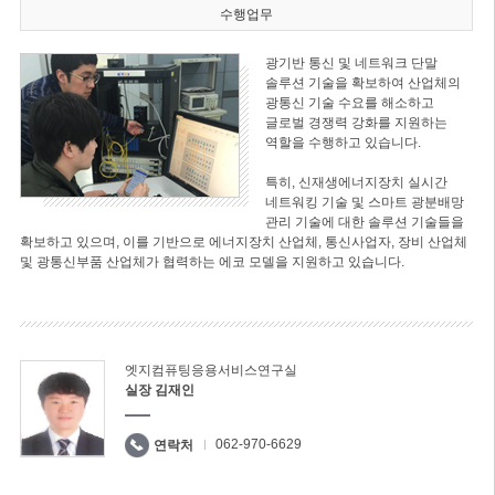
수행업무
광기반 통신 및 네트워크 단말
솔루션 기술을 확보하여 산업체의
광통신 기술 수요를 해소하고
글로벌 경쟁력 강화를 지원하는
역할을 수행하고 있습니다.
특히, 신재생에너지장치 실시간
네트워킹 기술 및 스마트 광분배망
관리 기술에 대한 솔루션 기술들을
확보하고 있으며, 이를 기반으로 에너지장치 산업체, 통신사업자, 장비 산업체
및 광통신부품 산업체가 협력하는 에코 모델을 지원하고 있습니다.
엣지컴퓨팅응용서비스연구실
실장 김재인
062-970-6629
연락처