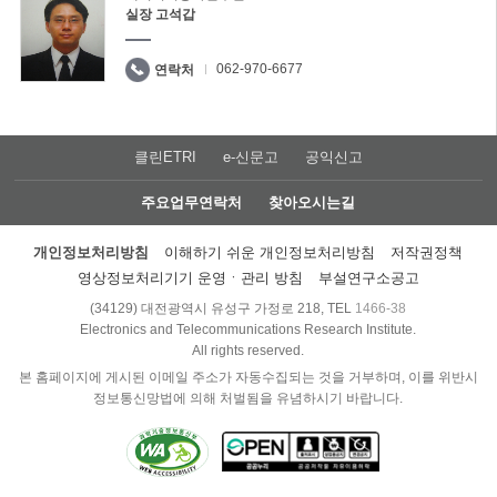
실장 고석갑
062-970-6677
연락처
클린ETRI
e-신문고
공익신고
주요업무연락처
찾아오시는길
개인정보처리방침
이해하기 쉬운 개인정보처리방침
저작권정책
영상정보처리기기 운영ㆍ관리 방침
부설연구소공고
(34129) 대전광역시 유성구 가정로 218, TEL
1466-38
Electronics and Telecommunications Research Institute.
All rights reserved.
본 홈페이지에 게시된 이메일 주소가 자동수집되는 것을 거부하며, 이를 위반시
정보통신망법에 의해 처벌됨을 유념하시기 바랍니다.