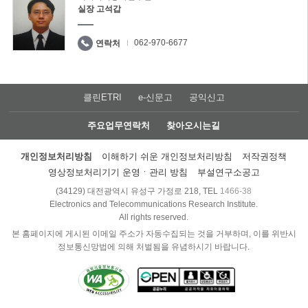
실장 고석갑
062-970-6677
연락처
클린ETRI
e-신문고
공익신고
주요업무연락처
찾아오시는길
개인정보처리방침
이해하기 쉬운 개인정보처리방침
저작권정책
영상정보처리기기 운영ㆍ관리 방침
부설연구소공고
(34129) 대전광역시 유성구 가정로 218, TEL
1466-38
Electronics and Telecommunications Research Institute.
All rights reserved.
본 홈페이지에 게시된 이메일 주소가 자동수집되는 것을 거부하며, 이를 위반시
정보통신망법에 의해 처벌됨을 유념하시기 바랍니다.