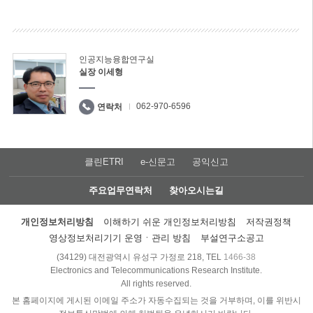
인공지능융합연구실
실장 이세형
062-970-6596
연락처
클린ETRI
e-신문고
공익신고
주요업무연락처
찾아오시는길
개인정보처리방침
이해하기 쉬운 개인정보처리방침
저작권정책
영상정보처리기기 운영ㆍ관리 방침
부설연구소공고
(34129) 대전광역시 유성구 가정로 218, TEL
1466-38
Electronics and Telecommunications Research Institute.
All rights reserved.
본 홈페이지에 게시된 이메일 주소가 자동수집되는 것을 거부하며, 이를 위반시