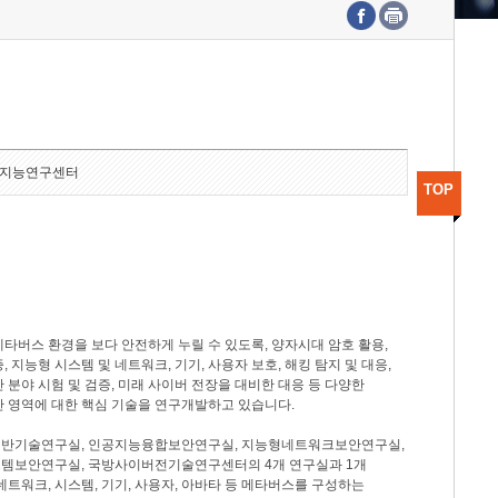
수도권연구본부
기획본부
사업화본부
행정본부
대외협력부
지능연구센터
TOP
타버스 환경을 보다 안전하게 누릴 수 있도록, 양자시대 암호 활용,
, 지능형 시스템 및 네트워크, 기기, 사용자 보호, 해킹 탐지 및 대응,
 분야 시험 및 검증, 미래 사이버 전장을 대비한 대응 등 다양한
안 영역에 대한 핵심 기술을 연구개발하고 있습니다.
반기술연구실, 인공지능융합보안연구실, 지능형네트워크보안연구실,
템보안연구실, 국방사이버전기술연구센터의 4개 연구실과 1개
네트워크, 시스템, 기기, 사용자, 아바타 등 메타버스를 구성하는