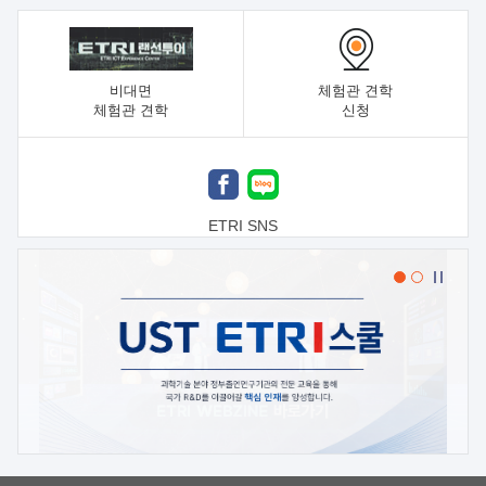
비대면
체험관 견학
체험관 견학
신청
ETRI SNS