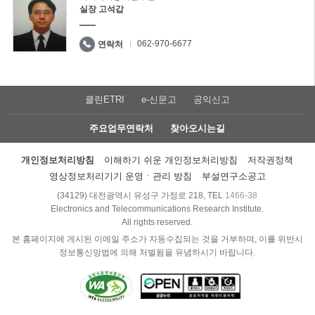
실장 고석갑
062-970-6677
연락처
클린ETRI
e-신문고
공익신고
주요업무연락처
찾아오시는길
개인정보처리방침
이해하기 쉬운 개인정보처리방침
저작권정책
영상정보처리기기 운영ㆍ관리 방침
부설연구소공고
(34129) 대전광역시 유성구 가정로 218, TEL
1466-38
Electronics and Telecommunications Research Institute.
All rights reserved.
본 홈페이지에 게시된 이메일 주소가 자동수집되는 것을 거부하며, 이를 위반시
정보통신망법에 의해 처벌됨을 유념하시기 바랍니다.