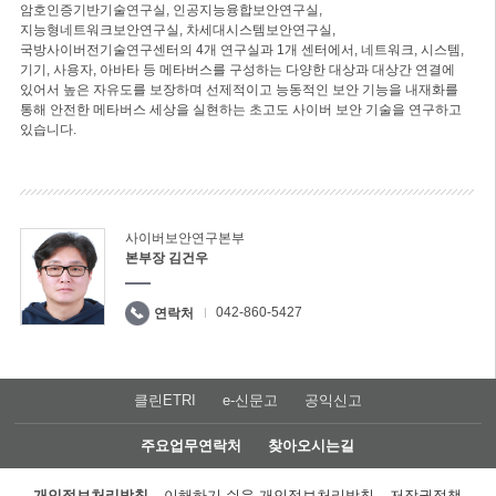
암호인증기반기술연구실, 인공지능융합보안연구실,
지능형네트워크보안연구실, 차세대시스템보안연구실,
국방사이버전기술연구센터의 4개 연구실과 1개 센터에서, 네트워크, 시스템,
기기, 사용자, 아바타 등 메타버스를 구성하는 다양한 대상과 대상간 연결에
있어서 높은 자유도를 보장하며 선제적이고 능동적인 보안 기능을 내재화를
통해 안전한 메타버스 세상을 실현하는 초고도 사이버 보안 기술을 연구하고
있습니다.
사이버보안연구본부
본부장 김건우
042-860-5427
연락처
클린ETRI
e-신문고
공익신고
주요업무연락처
찾아오시는길
개인정보처리방침
이해하기 쉬운 개인정보처리방침
저작권정책