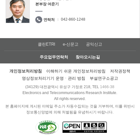
본부장 여준기
042-860-1248
연락처
클린ETRI
e-신문고
공익신고
주요업무연락처
찾아오시는길
개인정보처리방침
이해하기 쉬운 개인정보처리방침
저작권정책
영상정보처리기기 운영ㆍ관리 방침
부설연구소공고
(34129) 대전광역시 유성구 가정로 218, TEL
1466-38
Electronics and Telecommunications Research Institute.
All rights reserved.
본 홈페이지에 게시된 이메일 주소가 자동수집되는 것을 거부하며, 이를 위반시
정보통신망법에 의해 처벌됨을 유념하시기 바랍니다.