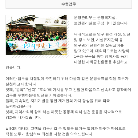
수행업무
운영관리부는 운영복지실,
보안관리실로 구성되어 있습니다.
대내적으로는 연구 환경 개선, 안전
및 정보 보안, 시설유지관리 등
연구원의 전반적인 살림살이를
맡고 있으며, 대외적으로는 사랑의
1구좌 운동을 통한 장학사업 등의
다양한 사회공헌활동을 추진하고
있습니다.
이러한 업무를 차질없이 추진하기 위해 다음과 같은 운영목표를 직원 모두가
실천하고자 합니다.
첫째, "원칙", "신뢰", "조화"에 가치를 두고 친절한 마음으로 신속하고 정확하게
업무를 수행하는데 만전을 기하겠습니다.
둘째, 지속적인 자기계발을 통한 개개인의 가치 향상을 위해 적극
노력하겠습니다.
셋째, 지역사회와 함께 하는 따뜻한 공동체 의식 실천 운동을 지속적으로
강화해 나가겠습니다.
ETRI의 대내외 고객을 감동시킬 수 있도록 뜨거운 열정과 따뜻한 마음으로
직원 모두가 합심하여 최선을 다할 것을 약속드립니다.