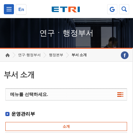
본문 바로가기
주요메뉴 바로가기
하단메뉴 바로가기
En
연구ㆍ행정부서
연구·행정부서
행정본부
부서 소개
부서 소개
메뉴를 선택하세요.
운영관리부
소개